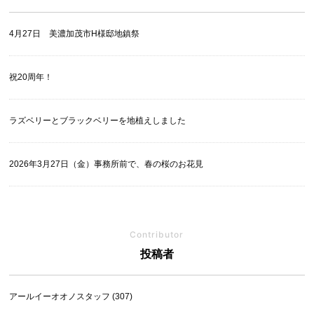
4月27日 美濃加茂市H様邸地鎮祭
祝20周年！
ラズベリーとブラックベリーを地植えしました
2026年3月27日（金）事務所前で、春の桜のお花見
Contributor
投稿者
アールイーオオノスタッフ (307)