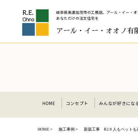
岐阜県美濃加茂市の工務店、アール・イー・オオノ有
あなただけの注文住宅を
アール・イー・オオノ有
HOME
コンセプト
みんなが好きにな
HOME
施工事例
新築工事 R2.8 人もペッ