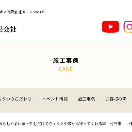
限会社(R.E.Ohno)で
限会社
施工事例
CASE
る５つのこだわり
イベント情報
施工事例
お客様の声
トも暮らしやすい家＝住むだけでウィルスや菌から守ってくれる家 可児市 Ｉ