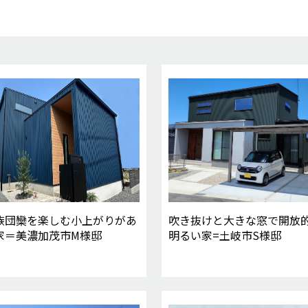
族団欒を楽しむ小上がりがあ
吹き抜けと大きな窓で開放
家＝美濃加茂市M様邸
明るい家=土岐市S様邸