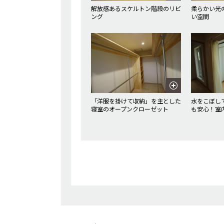
解放感あるスケルトン階段のリビ
柔らかい光
ング
い空間
「洋服を掛けて収納」を主とした
水をこぼし
寝室のオープンクローゼット
も安心！室