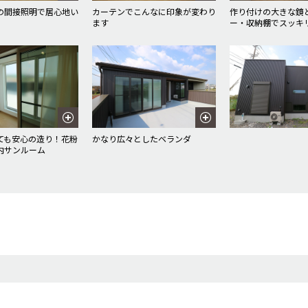
の間接照明で居心地い
カーテンでこんなに印象が変わり
作り付けの大きな鏡
ます
ー・収納棚でスッキ
ても安心の造り！花粉
かなり広々としたベランダ
内サンルーム