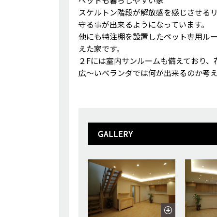
ペットも暮らしやすい家
スケルトン階段が解放感を感じさせる
守る事が出来るようになっています。
他にも特注棚を設置したペット専用ル
えた家です。
２Fには室内サンルームも備えており、
広～いベランダでは何が出来るのか考
GALLERY