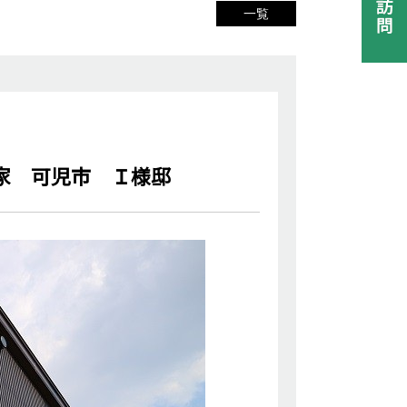
一覧
家 可児市 Ｉ様邸