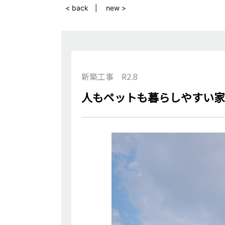
< back
new >
新築工事 R2.8
人もペットも暮らしやすい家