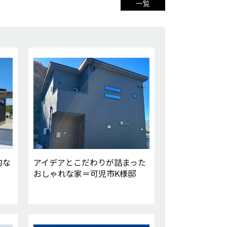
一覧
的な
アイデアとこだわりが詰まった
おしゃれな家＝可児市K様邸